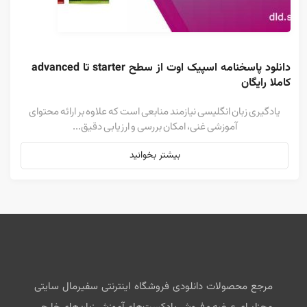
دانلود پاسخنامه اسپیک اوت از سطح starter تا advanced 
کاملا رایگان
یادگیری زبان انگلیسی نیازمند منابعی است که علاوه بر ارائه محتوای
آموزشی غنی، امکان بررسی و ارزیابی دقیق...
بیشتر بخوانید
مرجع محصولات دانلودی فروشگاه اینترنتی سفیرمال سایتی