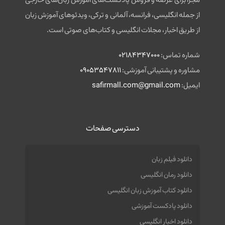
مجزا برای عرضه و فروش پادکست‌های آموزش زبان‌های خارجی
از جمله انگلیسی، فرانسه، آلمانی و ترکی، ویدئوهای آموزش زبان
از طریق اخبار، مجلات انگلیسی و کتاب‌های صوتی است.
شماره تماس:
02184347000
مشاوره و پشتیبانی آموزشی:
09053547811
ایمیل:
safirmall.com@gmail.com
دسترسی صفحات
دانلود فیلم زبان
دانلود رمان انگلیسی
دانلود کتاب آموزش زبان انگلیسی
دانلود پادکست آموزشی
دانلود اخبار انگلیسی