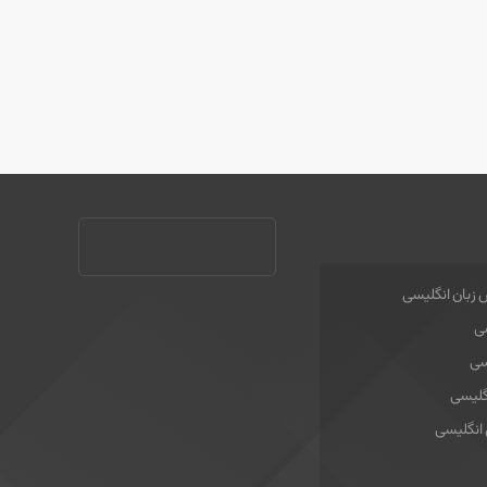
 زبان انگلیسی
سی
سی
گلیسی
 انگلیسی