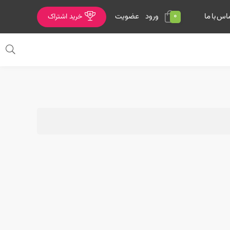
0
ورود
عضویت
اس با ما
خرید اشتراک