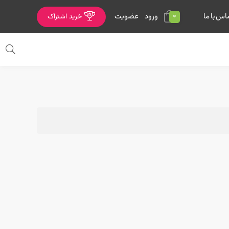
0
ورود
عضویت
اس با ما
خرید اشتراک