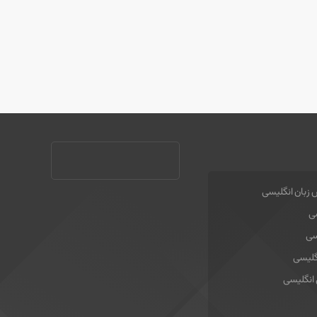
 زبان انگلیسی
سی
سی
گلیسی
 انگلیسی