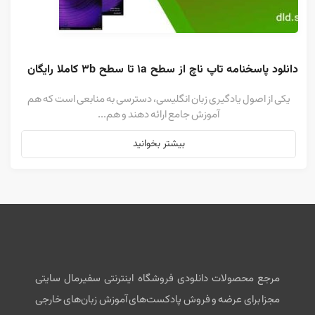
دانلود پاسخنامه تاپ ناچ از سطح 1a تا سطح 3b کاملا رایگان
یکی از اصول یادگیری زبان انگلیسی، دسترسی به منابعی است که هم
آموزش جامع ارائه دهند و هم...
بیشتر بخوانید
مرجع محصولات دانلودی فروشگاه اینترنتی سفیرمال سایتی
مجزا برای عرضه و فروش پادکست‌های آموزش زبان‌های خارجی