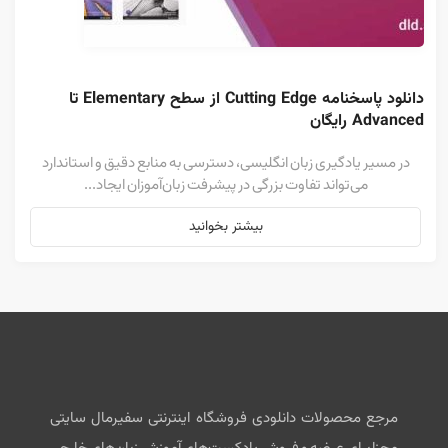
دانلود پاسخنامه Cutting Edge از سطح Elementary تا 
Advanced رایگان
در مسیر یادگیری زبان انگلیسی، دسترسی به منابع دقیق و استاندارد
می‌تواند تفاوت بزرگی در پیشرفت زبان‌آموزان ایجاد...
بیشتر بخوانید
مرجع محصولات دانلودی فروشگاه اینترنتی سفیرمال سایتی