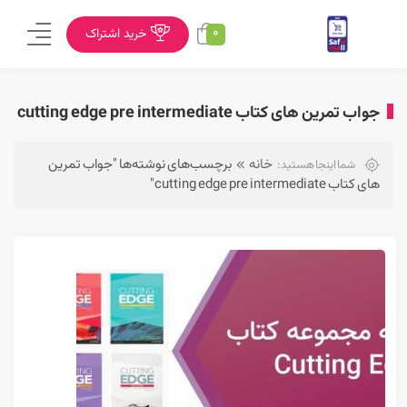
0
خرید اشتراک
جواب تمرین های کتاب cutting edge pre intermediate
خانه
برچسب‌های نوشته‌ها "جواب تمرین
شما اینجا هستید:
های کتاب cutting edge pre intermediate"