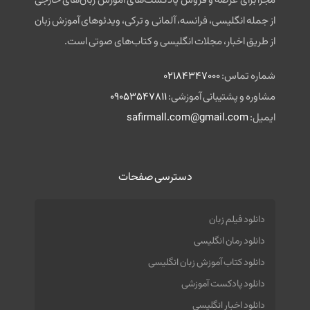
مجزا برای عرضه و فروش پادکست‌های آموزش زبان‌های خارجی
از جمله انگلیسی، فرانسه، آلمانی و ترکی، ویدئوهای آموزش زبان
از طریق اخبار، مجلات انگلیسی و کتاب‌های صوتی است.
شماره تماس:
02184347000
مشاوره و پشتیبانی آموزشی:
09053547811
ایمیل:
safirmall.com@gmail.com
دسترسی صفحات
دانلود فیلم زبان
دانلود رمان انگلیسی
دانلود کتاب آموزش زبان انگلیسی
دانلود پادکست آموزشی
دانلود اخبار انگلیسی