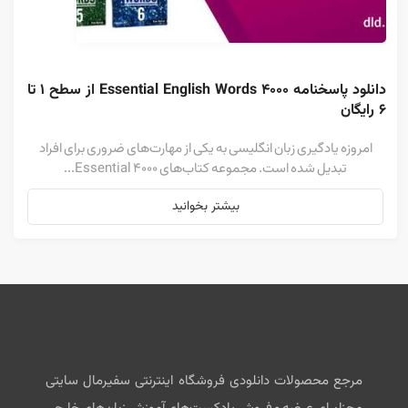
دانلود پاسخنامه ۴۰۰۰ Essential English Words از سطح ۱ تا 
۶ رایگان
امروزه یادگیری زبان انگلیسی به یکی از مهارت‌های ضروری برای افراد
تبدیل شده است. مجموعه کتاب‌های 4000 Essential...
بیشتر بخوانید
مرجع محصولات دانلودی فروشگاه اینترنتی سفیرمال سایتی