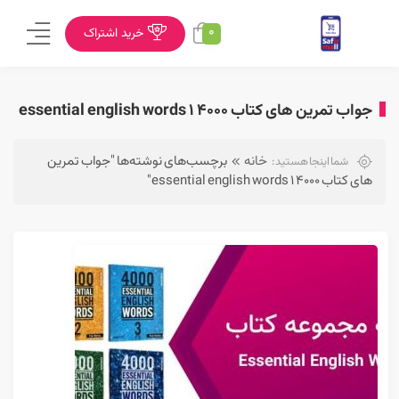
0
خرید اشتراک
جواب تمرین های کتاب 4000 essential english words 1
خانه
برچسب‌های نوشته‌ها "جواب تمرین
شما اینجا هستید:
های کتاب 4000 essential english words 1"