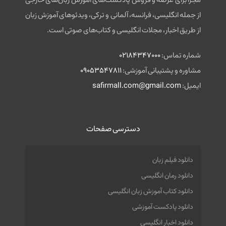
مجزا برای عرضه و فروش پادکست‌های آموزش زبان‌های خارجی
از جمله انگلیسی، فرانسه، آلمانی و ترکی، ویدئوهای آموزش زبان
از طریق اخبار، مجلات انگلیسی و کتاب‌های صوتی است.
شماره تماس:
02184347000
مشاوره و پشتیبانی آموزشی:
09053547811
ایمیل:
safirmall.com@gmail.com
دسترسی صفحات
دانلود فیلم زبان
دانلود رمان انگلیسی
دانلود کتاب آموزش زبان انگلیسی
دانلود پادکست آموزشی
دانلود اخبار انگلیسی