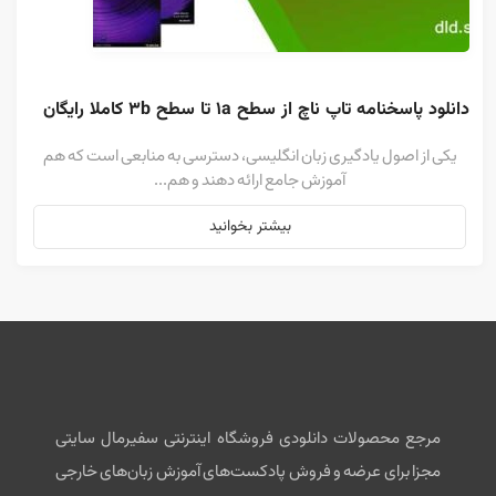
دانلود پاسخنامه تاپ ناچ از سطح 1a تا سطح 3b کاملا رایگان
یکی از اصول یادگیری زبان انگلیسی، دسترسی به منابعی است که هم
آموزش جامع ارائه دهند و هم...
بیشتر بخوانید
مرجع محصولات دانلودی فروشگاه اینترنتی سفیرمال سایتی
مجزا برای عرضه و فروش پادکست‌های آموزش زبان‌های خارجی