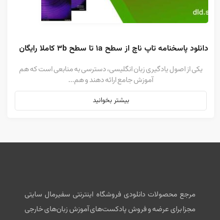
دانلود پاسخنامه تاپ ناچ از سطح 1a تا سطح 3b کاملا رایگان
یکی از اصول یادگیری زبان انگلیسی، دسترسی به منابعی است که هم
آموزش جامع ارائه دهند و هم...
بیشتر بخوانید
مرجع محصولات دانلودی فروشگاه اینترنتی سفیرمال سایتی
مجزا برای عرضه و فروش پادکست‌های آموزش زبان‌های خارجی