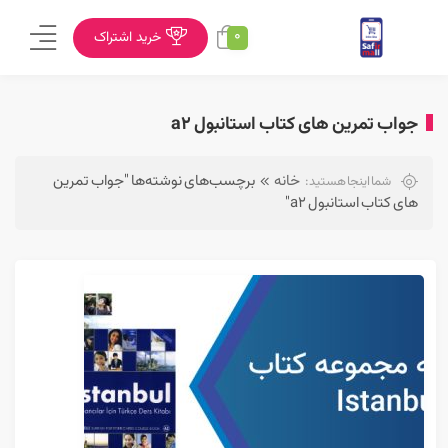
0
خرید اشتراک
جواب تمرین های کتاب استانبول a2
خانه
برچسب‌های نوشته‌ها "جواب تمرین
شما اینجا هستید:
های کتاب استانبول a2"