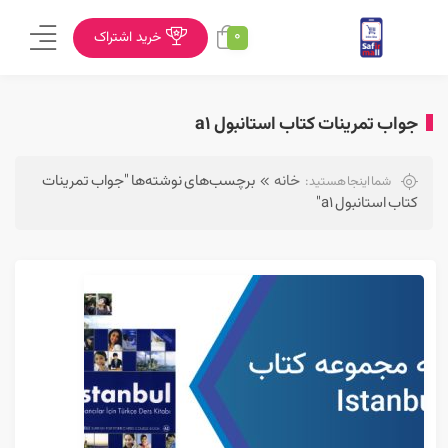
0
خرید اشتراک
جواب تمرینات کتاب استانبول a1
خانه
برچسب‌های نوشته‌ها "جواب تمرینات
شما اینجا هستید:
کتاب استانبول a1"