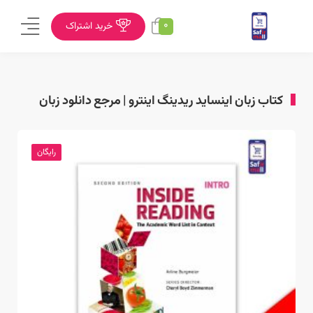
0
خرید اشتراک
کتاب زبان اینساید ریدینگ اینترو | مرجع دانلود زبان
رایگان