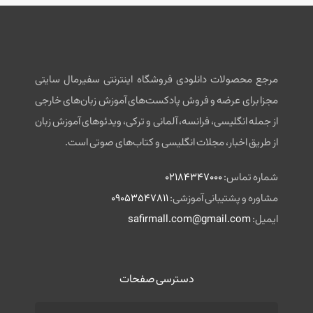
را فرا بگیرید.
با دسترسی آسان به منابع صوتی انگلیسی، می‌توانید در هر زمان و
مکانی که هستید، به گوش دادن به این محتواها پرداخته و بهبود
قابل توجهی در مهارت‌های شنیداری و درک مطلب خود داشته
مرجع محصولات دانلودی فروشگاه اینترنتی سفیرمال سایتی
باشید. این روش تاکید بر گوش دادن فعال به زبان و تقویت تلفظ و
مجزا برای عرضه و فروش پادکست‌های آموزش زبان‌های خارجی
اصطلاحات رایج دارد.
از جمله انگلیسی، فرانسه، آلمانی و ترکی، ویدئوهای آموزش زبان
همچنین، این منابع صوتی معمولاً با فرمت‌های مختلفی که بر
از طریق اخبار، مجلات انگلیسی و کتاب‌های صوتی است.
روی موبایل‌ها و دستگاه‌های همراه قابل پخش است، ارائه
می‌شوند. این امکان را به شما می‌دهد تا در هر زمان و هر مکانی که
شماره تماس:
02184347000
باشید، به یادگیری زبان پرداخته و از زمان خود به بهترین شکل
مشاوره و پشتیبانی آموزشی:
09053547811
استفاده کنید.
ایمیل:
safirmall.com@gmail.com
یکی از بهترین راه‌ها برای بهبود مهارت‌های شنیداری و تلفظ، دانلود
کتاب‌های صوتی زبان انگلیسی است. اگر به دنبال یک منبع معتبر
دسترسی صفحات
و کارآمد برای دانلود کتاب‌های صوتی زبان انگلیسی هستید، مرجع
دانلود منابع زبان می‌تواند گزینه‌ی ایده‌آلی باشد.